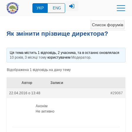
УКР
ENG
Список форумів
Як змінити прізвище директора?
Ця тема містить 1 відповідь, 2 учасника, та в останнє оновлялася
10 років, 3 місяці тому
користувачем
Модератор
.
Відображена 1 відповідь на дану тему
Автор
Записи
22.04.2016 о 13:48
#29067
Анонім
Не активно