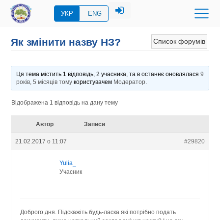
УКР
ENG
Як змінити назву НЗ?
Список форумів
Ця тема містить 1 відповідь, 2 учасника, та в останнє оновлялася
9
років, 5 місяців тому
користувачем
Модератор
.
Відображена 1 відповідь на дану тему
Автор
Записи
21.02.2017 о 11:07
#29820
Yulia_
Учасник
Доброго дня. Підскажіть будь-ласка які потрібно подать