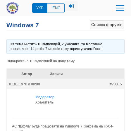
УКР
ENG
Windows 7
Список форумів
Ця тема містить 10 відповідей, 2 учасника, та в останнє
оновлялася
14 років, 7 місяців тому
користувачем
Гость
.
Відображено 10 відповідей на дану тему
Автор
Записи
01.01.1970 о 00:00
#20315
Модератор
Хранитель
АС “Школа” буде працювати на Windows 7, зокрема на її х64-