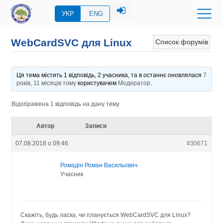
УКР
ENG
WebCardSVC для Linux
Список форумів
Ця тема містить 1 відповідь, 2 учасника, та в останнє оновлялася
7
років, 11 місяців тому
користувачем
Модератор
.
Відображена 1 відповідь на дану тему
Автор
Записи
07.08.2018 о 09:46
#30671
Ромадін Роман Васильович
Учасник
Скажіть, будь ласка, чи планується WebCardSVC для Linux?