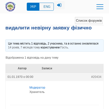
УКР
ENG
Список форумів
видалити невірну заявку фізично
Ця тема містить 1 відповідь, 2 учасника, та в останнє оновлялася
14 років, 7 місяців тому
користувачем
Гость
.
Відображена 1 відповідь на дану тему
Автор
Записи
01.01.1970 о 00:00
#20434
Модератор
Хранитель