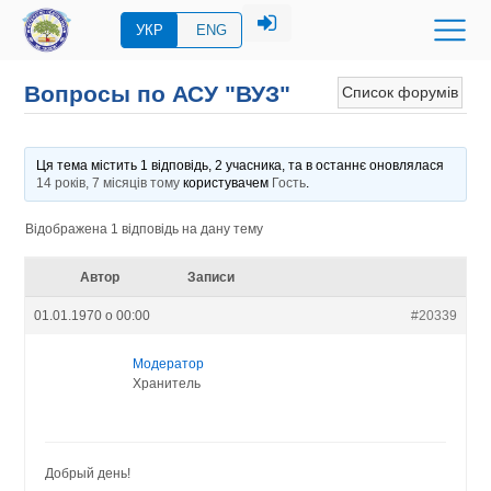
УКР
ENG
Вопросы по АСУ "ВУЗ"
Список форумів
Ця тема містить 1 відповідь, 2 учасника, та в останнє оновлялася
14 років, 7 місяців тому
користувачем
Гость
.
Відображена 1 відповідь на дану тему
Автор
Записи
01.01.1970 о 00:00
#20339
Модератор
Хранитель
Добрый день!