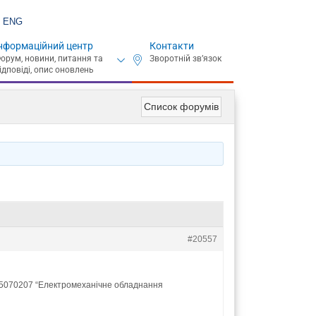
ENG
нформаційний центр
Контакти
Список форумів
#20557
.05070207 “Електромеханічне обладнання