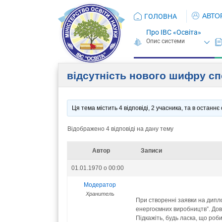
АВТО
ГОЛОВНА
Про ІВС «Освіта»
відсутність нового шифру сп
Ця тема містить 4 відповіді, 2 учасника, та в останн
Відображено 4 відповіді на дану тему
Автор
Записи
01.01.1970 о 00:00
Модератор
Хранитель
При створенні заявки на дипл
енергоємних виробництв”. Дов
Підкажіть, будь ласка, що роби