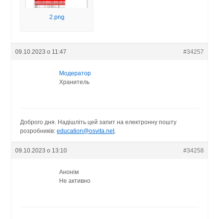
2.png
09.10.2023 о 11:47
#34257
Модератор
Хранитель
Доброго дня. Надішліть цей запит на електронну пошту
розробників:
education@osvita.net
.
09.10.2023 о 13:10
#34258
Анонім
Не активно