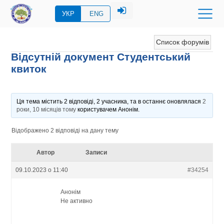
УКР
ENG
Список форумів
Відсутній документ Студентський
квиток
Ця тема містить 2 відповіді, 2 учасника, та в останнє оновлялася
2
роки, 10 місяців тому
користувачем
Анонім
.
Відображено 2 відповіді на дану тему
Автор
Записи
09.10.2023 о 11:40
#34254
Анонім
Не активно