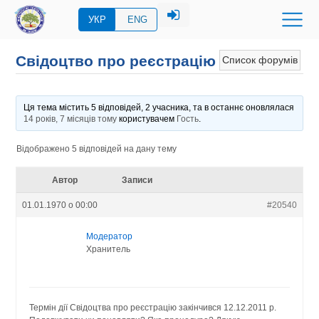
УКР
ENG
Свідоцтво про реєстрацію
Список форумів
Ця тема містить 5 відповідей, 2 учасника, та в останнє оновлялася
14 років, 7 місяців тому
користувачем
Гость
.
Відображено 5 відповідей на дану тему
Автор
Записи
01.01.1970 о 00:00
#20540
Модератор
Хранитель
Термін дії Свідоцтва про реєстрацію закінчився 12.12.2011 р.