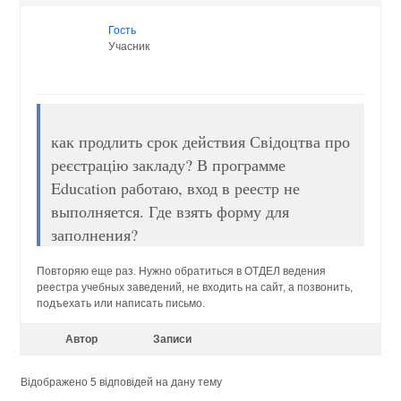
Гость
Учасник
как продлить срок действия Свідоцтва про
реєстрацію закладу? В программе
Eduсation работаю, вход в реестр не
выполняется. Где взять форму для
заполнения?
Повторяю еще раз. Нужно обратиться в ОТДЕЛ ведения
реестра учебных заведений, не входить на сайт, а позвонить,
подъехать или написать письмо.
Автор
Записи
Відображено 5 відповідей на дану тему