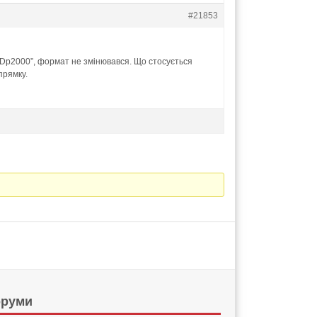
#21853
 Dp2000”, формат не змінювався. Що стосується
прямку.
руми