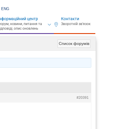
ENG
нформаційний центр
Контакти
Список форумів
#20391