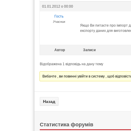
01.01.2012 о 00:00
Гость
Учасник
Якщо Ви питаєте про імпорт д
експорту даних для виготовле
Автор
Записи
Відображена 1 відповідь на дану тему
Вибачте , ви повинні увійти в систему , щоб відповісти
Статистика форумів