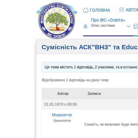
АВТО
ГОЛОВНА
Про ІВС «Освіта»
Сумісність АСК"ВНЗ" та Eduс
Ця тема містить 1 відповідь, 2 учасника, та в остан
Відображена 1 відповідь на дану тему
Автор
Записи
01.01.1970 о 00:00
Модератор
Хранитель
Скажіть, чи можливо буде імпо