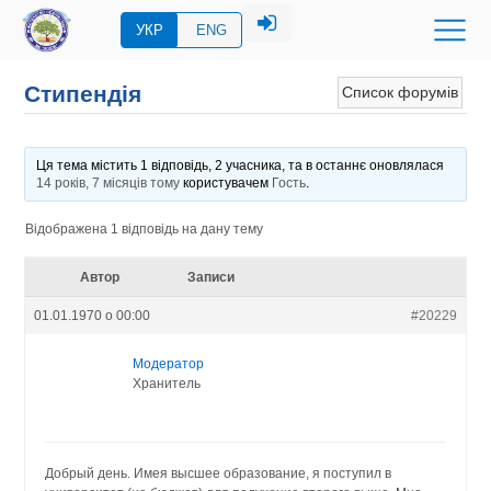
УКР
ENG
Стипендія
Список форумів
Ця тема містить 1 відповідь, 2 учасника, та в останнє оновлялася
14 років, 7 місяців тому
користувачем
Гость
.
Відображена 1 відповідь на дану тему
Автор
Записи
01.01.1970 о 00:00
#20229
Модератор
Хранитель
Добрый день. Имея высшее образование, я поступил в