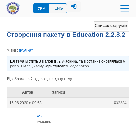
УКР
ENG
Список форумів
Створення пакету в Education 2.2.8.2
Мітки :
дублікат
Ця тема містить 3 відповіді, 2 учасника, та в останнє оновлялася
6
років, 1 місяць тому
користувачем
Модератор
.
Відображено 2 відповіді на дану тему
Автор
Записи
15.06.2020 о 09:53
#32334
VS
Учасник