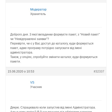
Модератор
Хранитель
Доброго дня. З якої вкладинки формуєте пакет, з “Новий пакет”
чи “Невідправлені заявки”?
Перевірте, чи є у Вас доступ до каталогу, куди формується
пакет, адже програму потрідно запускати від імені
адміністратора.
Також, у опціях, спробуйте змінити каталог, куди формуються
пакети.
15.06.2020 о 10:53
#32337
VS
Учасник
Дякую. Спрацювало коли запустив від імені Адміністратора.