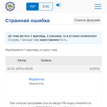
УКР
ENG
Странная ошибка
Список форумів
Ця тема містить 1 відповідь, 2 учасника, та в останнє оновлялася
14 років, 7 місяців тому
користувачем
Гость
.
Відображена 1 відповідь на дану тему
Автор
Записи
01.01.1970 о 00:00
#20658
Модератор
Хранитель
При запуске программы (после ввода PIN-кода) появляется