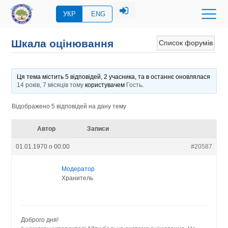
УКР
ENG
Шкала оцінювання
Список форумів
Ця тема містить 5 відповідей, 2 учасника, та в останнє оновлялася
14 років, 7 місяців тому
користувачем
Гость
.
Відображено 5 відповідей на дану тему
Автор
Записи
01.01.1970 о 00:00
#20587
Модератор
Хранитель
Доброго дня!