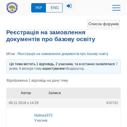
УКР
ENG
Список форумів
Реєстрація на замовлення
документів про базову освіту
Мітки :
Реєстрація на замовлення документів про базову освіту
Ця тема містить 1 відповідь, 2 учасника, та в останнє оновлялася
7
років, 9 місяців тому
користувачем
Модератор
.
Відображена 1 відповідь на дану тему
Автор
Записи
09.11.2018 о 14:29
#30782
Halina1973
Учасник