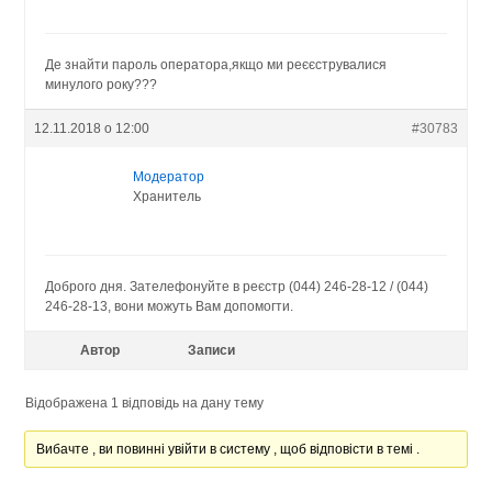
Де знайти пароль оператора,якщо ми реєєструвалися
минулого року???
12.11.2018 о 12:00
#30783
Модератор
Хранитель
Доброго дня. Зателефонуйте в реєстр (044) 246-28-12 / (044)
246-28-13, вони можуть Вам допомогти.
Автор
Записи
Відображена 1 відповідь на дану тему
Вибачте , ви повинні увійти в систему , щоб відповісти в темі .