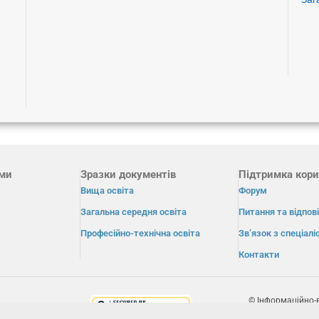
ами
Зразки документів
Підтримка кори
Вища освіта
Форум
Загальна середня освіта
Питання та відпові
Професійно-технічна освіта
Зв’язок з спеціал
Контакти
© Інформаційно-
«Освіта» 2026.