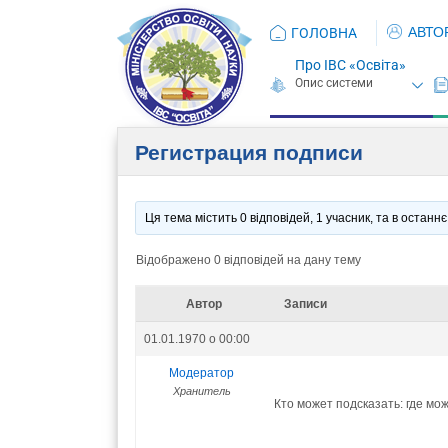
АВТО
ГОЛОВНА
Про ІВС «Освіта»
Регистрация подписи
Ця тема містить 0 відповідей, 1 учасник, та в остан
Відображено 0 відповідей на дану тему
Автор
Записи
01.01.1970 о 00:00
Модератор
Хранитель
Кто может подсказать: где мо