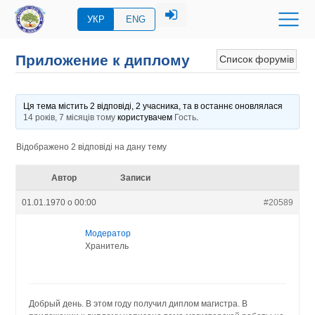
УКР
ENG
Приложение к диплому
Список форумів
Ця тема містить 2 відповіді, 2 учасника, та в останнє оновлялася
14 років, 7 місяців тому
користувачем
Гость
.
Відображено 2 відповіді на дану тему
Автор
Записи
01.01.1970 о 00:00
#20589
Модератор
Хранитель
Добрый день. В этом году получил диплом магистра. В