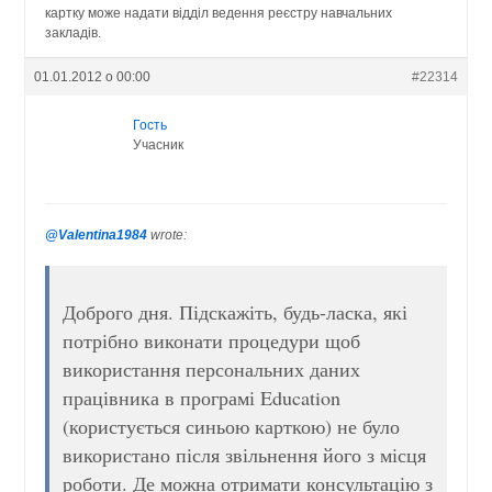
картку може надати відділ ведення реєстру навчальних
закладів.
01.01.2012 о 00:00
#22314
Гость
Учасник
@Valentina1984
wrote:
Доброго дня. Підскажіть, будь-ласка, які
потрібно виконати процедури щоб
використання персональних даних
працівника в програмі Education
(користується синьою карткою) не було
використано після звільнення його з місця
роботи. Де можна отримати консультацію з