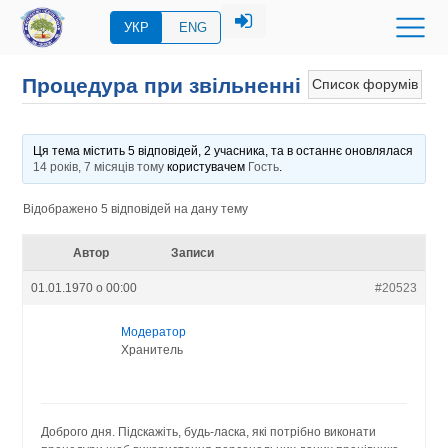
УКР
ENG
Процедура при звільненні
Список форумів
Ця тема містить 5 відповідей, 2 учасника, та в останнє оновлялася
14 років, 7 місяців тому
користувачем
Гость
.
Відображено 5 відповідей на дану тему
Автор
Записи
01.01.1970 о 00:00
#20523
Модератор
Хранитель
Доброго дня. Підскажіть, будь-ласка, які потрібно виконати