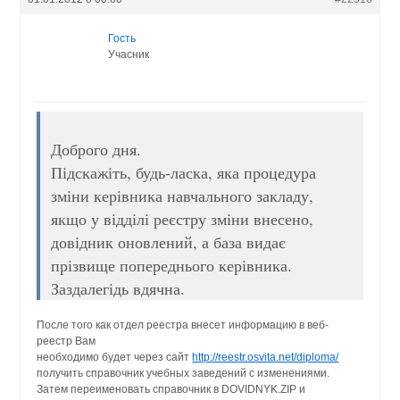
Гость
Учасник
Доброго дня.
Підскажіть, будь-ласка, яка процедура
зміни керівника навчального закладу,
якщо у відділі реєстру зміни внесено,
довідник оновлений, а база видає
прізвище попереднього керівника.
Заздалегідь вдячна.
После того как отдел реестра внесет информацию в веб-
реестр Вам
необходимо будет через сайт
http://reestr.osvita.net/diploma/
получить справочник учебных заведений с изменениями.
Затем переименовать справочник в DOVIDNYK.ZIP и