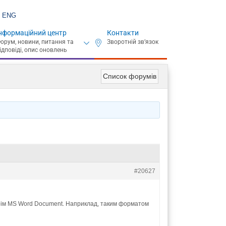
ENG
нформаційний центр
Контакти
Список форумів
#20627
крім MS Word Document. Наприклад, таким форматом