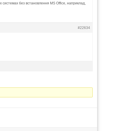
 системах без встановлення MS Office, наприклад,
#22634