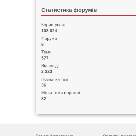
Статистика форумів
Користувачі
103 624
Форуми
6
Теми
577
Відповіді
2 323
Позначки тем
36
Мітки теми порожні
82