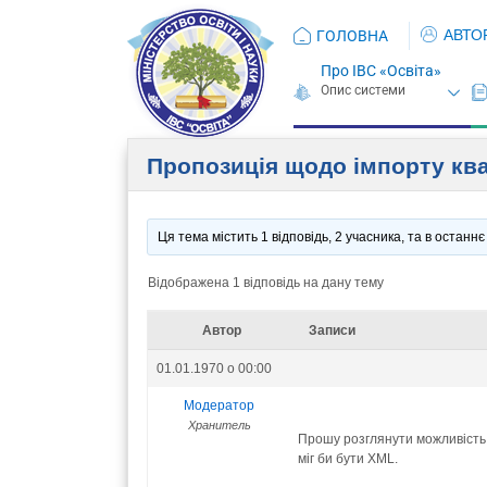
АВТО
ГОЛОВНА
Про ІВС «Освіта»
Пропозиція щодо імпорту ква
Ця тема містить 1 відповідь, 2 учасника, та в остан
Відображена 1 відповідь на дану тему
Автор
Записи
01.01.1970 о 00:00
Модератор
Хранитель
Прошу розглянути можливість 
міг би бути XML.