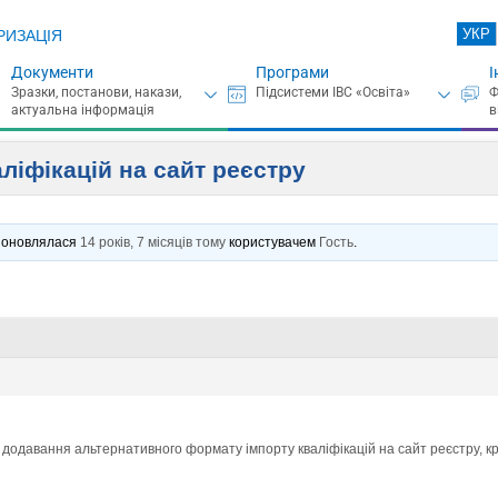
УКР
РИЗАЦІЯ
Документи
Програми
І
ліфікацій на сайт реєстру
нє оновлялася
14 років, 7 місяців тому
користувачем
Гость
.
додавання альтернативного формату імпорту кваліфікацій на сайт реєстру, 