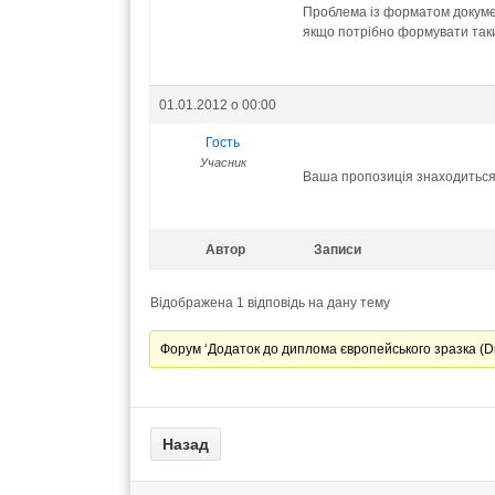
Проблема із форматом докуме
якщо потрібно формувати таки
01.01.2012 о 00:00
Гость
Учасник
Ваша пропозиція знаходиться 
Автор
Записи
Відображена 1 відповідь на дану тему
Форум ‘Додаток до диплома європейського зразка (Dip