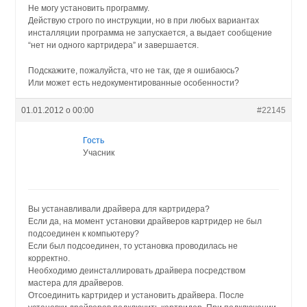
Не могу установить программу.
Действую строго по инструкции, но в при любых вариантах
инсталляции программа не запускается, а выдает сообщение
“нет ни одного картридера” и завершается.
Подскажите, пожалуйста, что не так, где я ошибаюсь?
Или может есть недокументированные особенности?
01.01.2012 о 00:00
#22145
Гость
Учасник
Вы устанавливали драйвера для картридера?
Если да, на момент установки драйверов картридер не был
подсоединен к компьютеру?
Если был подсоединен, то установка проводилась не
корректно.
Необходимо деинсталлировать драйвера посредством
мастера для драйверов.
Отсоединить картридер и установить драйвера. После