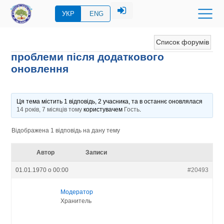
УКР
ENG
Список форумів
проблеми після додаткового
оновлення
Ця тема містить 1 відповідь, 2 учасника, та в останнє оновлялася
14 років, 7 місяців тому
користувачем
Гость
.
Відображена 1 відповідь на дану тему
Автор
Записи
01.01.1970 о 00:00
#20493
Модератор
Хранитель