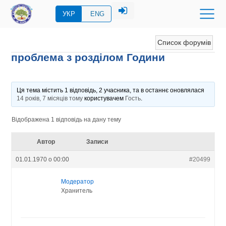
УКР
ENG
Список форумів
проблема з розділом Години
Ця тема містить 1 відповідь, 2 учасника, та в останнє оновлялася
14 років, 7 місяців тому
користувачем
Гость
.
Відображена 1 відповідь на дану тему
Автор
Записи
01.01.1970 о 00:00
#20499
Модератор
Хранитель