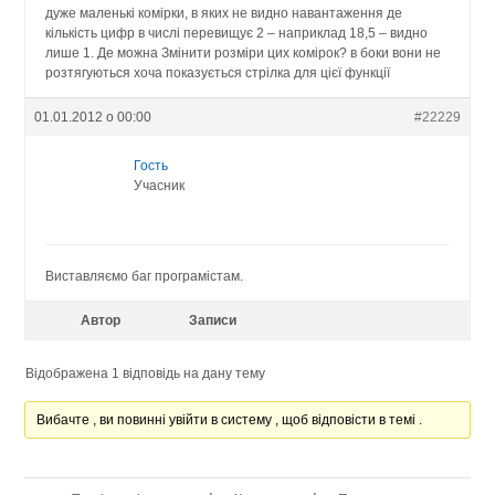
дуже маленькі комірки, в яких не видно навантаження де
кількість цифр в числі перевищує 2 – наприклад 18,5 – видно
лише 1. Де можна Змінити розміри цих комірок? в боки вони не
розтягуються хоча показується стрілка для цієї функції
01.01.2012 о 00:00
#22229
Гость
Учасник
Виставляємо баг програмістам.
Автор
Записи
Відображена 1 відповідь на дану тему
Вибачте , ви повинні увійти в систему , щоб відповісти в темі .