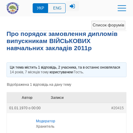
УКР
ENG
Список форумів
Про порядок замовлення дипломів
випускникам ВІЙСЬКОВИХ
навчальних закладів 2011р
Ця тема містить 1 відповідь, 2 учасника, та в останнє оновлялася
14 років, 7 місяців тому
користувачем
Гость
.
Відображена 1 відповідь на дану тему
Автор
Записи
01.01.1970 о 00:00
#20415
Модератор
Хранитель