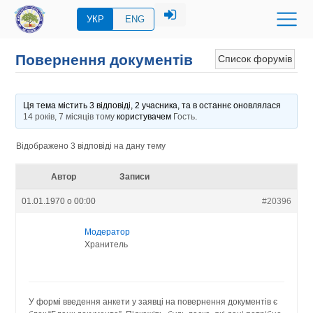
УКР
ENG
Повернення документів
Список форумів
Ця тема містить 3 відповіді, 2 учасника, та в останнє оновлялася
14 років, 7 місяців тому
користувачем
Гость
.
Відображено 3 відповіді на дану тему
Автор
Записи
01.01.1970 о 00:00
#20396
Модератор
Хранитель
У формі введення анкети у заявці на повернення документів є