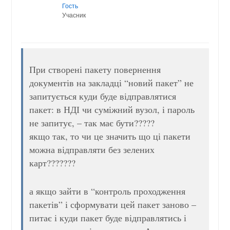
Гость
Учасник
При створені пакету повернення
документів на закладці “новий пакет” не
запитується куди буде відправлятися
пакет: в НДІ чи суміжний вузол, і пароль
не запитує, – так має бути?????
якщо так, то чи це значить що ці пакети
можна відправляти без зелених
карт???????
а якщо зайти в “контроль проходження
пакетів” і сформувати цей пакет заново –
питає і куди пакет буде відправлятись і