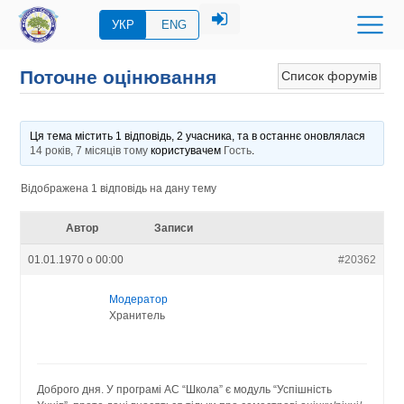
УКР
ENG
Поточне оцінювання
Список форумів
Ця тема містить 1 відповідь, 2 учасника, та в останнє оновлялася
14 років, 7 місяців тому
користувачем
Гость
.
Відображена 1 відповідь на дану тему
Автор
Записи
01.01.1970 о 00:00
#20362
Модератор
Хранитель
Доброго дня. У програмі АС “Школа” є модуль “Успішність