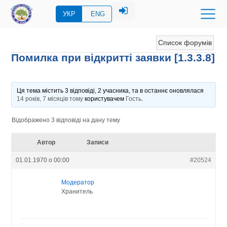
УКР
ENG
Список форумів
Помилка при відкритті заявки [1.3.3.8]
Ця тема містить 3 відповіді, 2 учасника, та в останнє оновлялася
14 років, 7 місяців тому
користувачем
Гость
.
Відображено 3 відповіді на дану тему
Автор
Записи
01.01.1970 о 00:00
#20524
Модератор
Хранитель