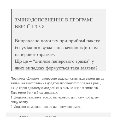
ЗМІНИ/ДОПОВНЕННЯ В ПРОГРАМІ
ВЕРСІЇ 1.3.3.8
Виправлено помилку при прийомі пакету
із суміжного вузла з позначкою «Диплом
паперового зразка».
Що це – “диплом паперового зразка” у
яких випадках формується така заяявка?
Позначка «Диплом паперового зразка» ставиться в реквізитах
заявки на виготовлення додатку європейского зразка в разі ,
якщо серія диплому складається з більше ніж 2-х символів .
Таке може бути в 2-ох випадках:
1. Додаток замовляється до паперового диплому про другу
вищу освіту .
2. Додаток замовляється до диплому іноземця.