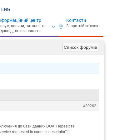
ENG
нформаційний центр
Контакти
Список форумів
#20262
ідключення до бази данних DOA. Перевірте
ice requested in connect descriptor”!!!!