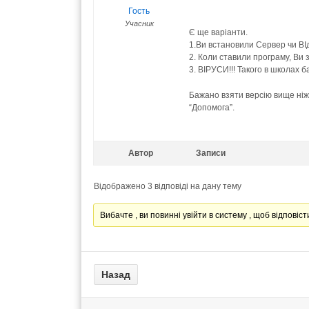
Гость
Учасник
Є ще варіанти.
1.Ви встановили Сервер чи ВІ
2. Коли ставили програму, Ви 
3. ВІРУСИ!!! Такого в школах б
Бажано взяти версію вище ніж 
“Допомога”.
Автор
Записи
Відображено 3 відповіді на дану тему
Вибачте , ви повинні увійти в систему , щоб відповісти