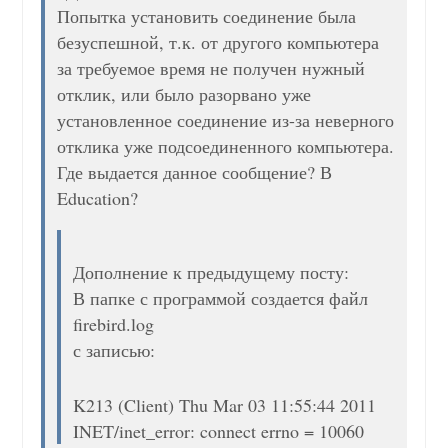
Попытка установить соединение была
безуспешной, т.к. от другого компьютера
за требуемое время не получен нужный
отклик, или было разорвано уже
установленное соединение из-за неверного
отклика уже подсоединенного компьютера.
Где выдается данное сообщение? В
Education?
Дополнение к предыдущему посту:
В папке с программой создается файл
firebird.log
с записью:
K213 (Client) Thu Mar 03 11:55:44 2011
INET/inet_error: connect errno = 10060