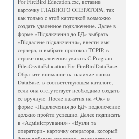
For FireBird Education.exe, вставив
карточку ГЛАВНОГО ОПЕРАТОРА, так
как только с этой карточкой возможно
создать удаленное подключение. Далее в
форме «Підключення до БД» выбрать
«Віддалене підключення», ввести имя
сервера, и выбрать протокол TCPIP, в
строке подключения указать C:Program
FilesOsvitaEducation For FireBirdDataBase.
Обратите внимание на наличие папки
DataBase, в соответствующем каталоге,
если она отстутствует необходимо создать
ее вручную. После нажатия на «Ок» в
форме «Підключення до БД» подключение
должно пройти успешно. Далее подписать
в «Адміністрування»- «Вузли та
оператори» карточку оператора, который
будет работать удаленно., посредством