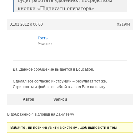
кнопки «Підписати оператора»
01.01.2012 о 00:00
#21904
Гость
Учасник
Да. Данное сообщение выдается в Education.
Сделал все согласно инструкции – результат тот же.
Скриншоты и файл с ошибкой выслал Вам на почту.
Автор
Записи
Відображено 4 відповіді на дану тему
Вибачте , ви повинні увійти в систему , щоб відповісти в темі .