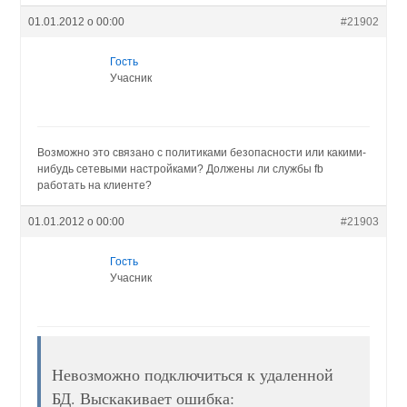
01.01.2012 о 00:00
#21902
Гость
Учасник
Возможно это связано с политиками безопасности или какими-
нибудь сетевыми настройками? Должены ли службы fb
работать на клиенте?
01.01.2012 о 00:00
#21903
Гость
Учасник
Невозможно подключиться к удаленной
БД. Выскакивает ошибка: