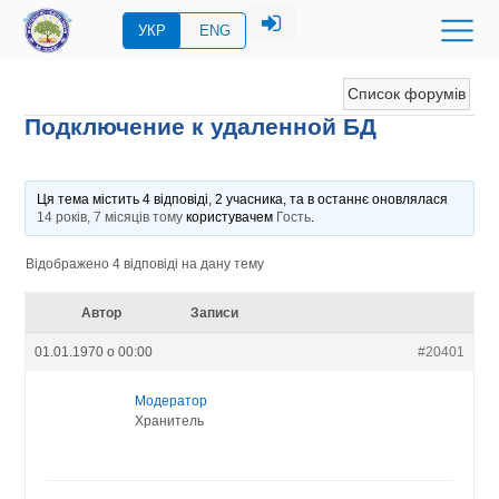
УКР
ENG
Список форумів
Подключение к удаленной БД
Ця тема містить 4 відповіді, 2 учасника, та в останнє оновлялася
14 років, 7 місяців тому
користувачем
Гость
.
Відображено 4 відповіді на дану тему
Автор
Записи
01.01.1970 о 00:00
#20401
Модератор
Хранитель