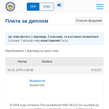
УКР
ENG
Плата за диплом
Список форумів
Ця тема містить 1 відповідь, 2 учасника, та в останнє оновлялася
14 років, 7 місяців тому
користувачем
Гость
.
Відображена 1 відповідь на дану тему
Автор
Записи
01.01.1970 о 00:00
#20322
Модератор
Хранитель
В 2009 году согласно Постановления КМУ №133 (со ссылкой на