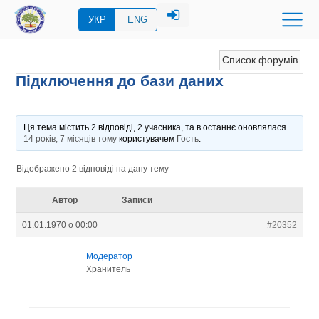
УКР
ENG
Список форумів
Підключення до бази даних
Ця тема містить 2 відповіді, 2 учасника, та в останнє оновлялася
14 років, 7 місяців тому
користувачем
Гость
.
Відображено 2 відповіді на дану тему
Автор
Записи
01.01.1970 о 00:00
#20352
Модератор
Хранитель