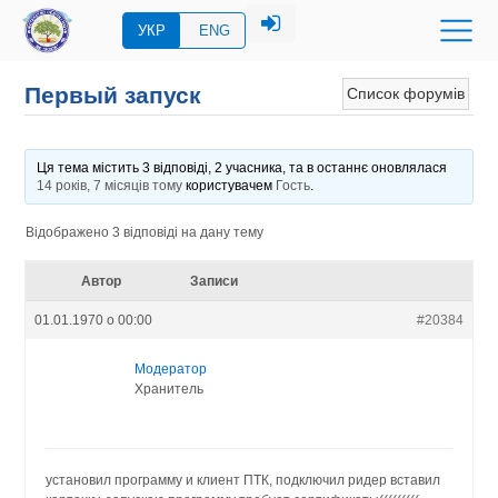
УКР
ENG
Первый запуск
Список форумів
Ця тема містить 3 відповіді, 2 учасника, та в останнє оновлялася
14 років, 7 місяців тому
користувачем
Гость
.
Відображено 3 відповіді на дану тему
Автор
Записи
01.01.1970 о 00:00
#20384
Модератор
Хранитель
установил программу и клиент ПТК, подключил ридер вставил