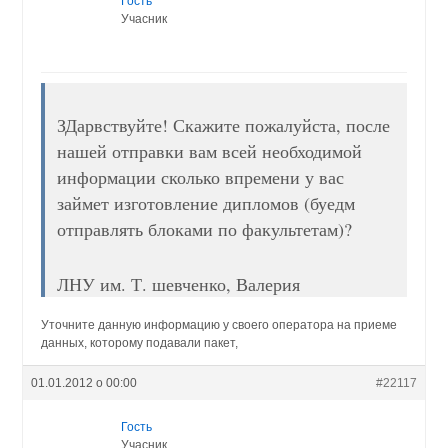
Гость
Учасник
ЗДарвствуйте! Скажите пожалуйста, после
нашей отправки вам всей необходимой
информации сколько впремени у вас
займет изготовление дипломов (буедм
отправлять блоками по факультетам)?
ЛНУ им. Т. шевченко, Валерия
Уточните данную информацию у своего оператора на приеме
данных, которому подавали пакет,
01.01.2012 о 00:00
#22117
Гость
Учасник