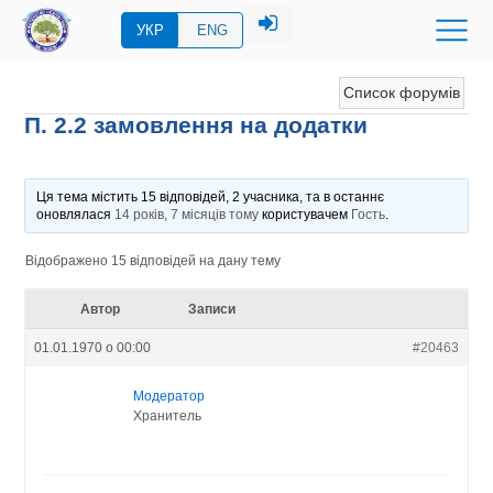
УКР
ENG
Список форумів
П. 2.2 замовлення на додатки
Ця тема містить 15 відповідей, 2 учасника, та в останнє
оновлялася
14 років, 7 місяців тому
користувачем
Гость
.
Відображено 15 відповідей на дану тему
Автор
Записи
01.01.1970 о 00:00
#20463
Модератор
Хранитель