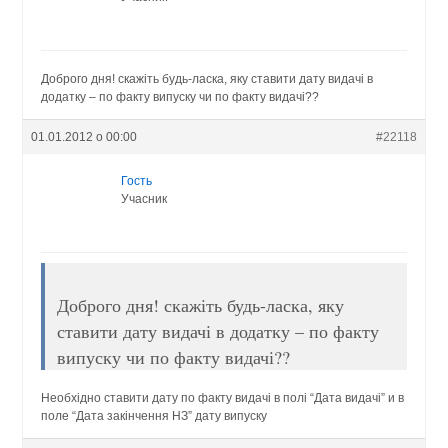
Доброго дня! скажіть будь-ласка, яку ставити дату видачі в
додатку – по факту випуску чи по факту видачі??
01.01.2012 о 00:00
#22118
Гость
Учасник
Доброго дня! скажіть будь-ласка, яку
ставити дату видачі в додатку – по факту
випуску чи по факту видачі??
Необхідно ставити дату по факту видачі в полі “Дата видачі” и в
поле “Дата закінчення НЗ” дату випуску