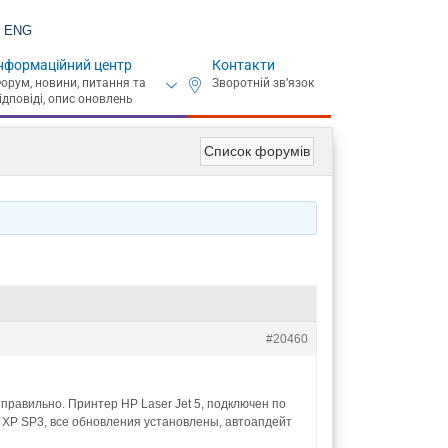
ENG
нформаційний центр
Контакти
Список форумів
#20460
правильно. Принтер HP Laser Jet 5, подключен по
s XP SP3, все обновления установлены, автоапдейт