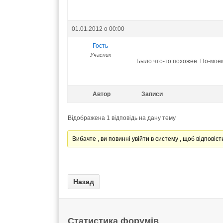
01.01.2012 о 00:00
Гость
Учасник
Было что-то похожее. По-моем
Автор
Записи
Відображена 1 відповідь на дану тему
Вибачте , ви повинні увійти в систему , щоб відповісти
Статистика форумів