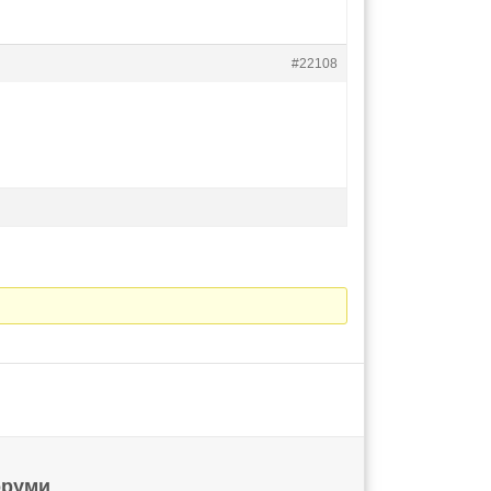
#22108
руми