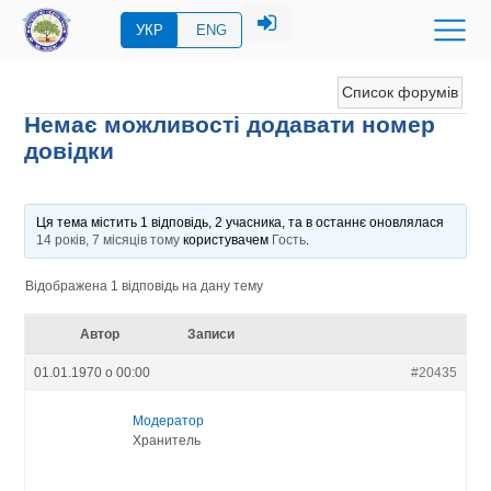
УКР
ENG
Список форумів
Немає можливості додавати номер
довідки
Ця тема містить 1 відповідь, 2 учасника, та в останнє оновлялася
14 років, 7 місяців тому
користувачем
Гость
.
Відображена 1 відповідь на дану тему
Автор
Записи
01.01.1970 о 00:00
#20435
Модератор
Хранитель