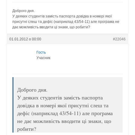
Доброго дня.
У деяких студентів замість паспорта довідка в номері якої
присутні слеш та дефіс (наприклад 43/54-11) але програма не
дає можливість вводити ці знаки, що робити?
01.01.2012 о 00:00
#22046
Гость
Учасник
Доброго дня.
У деяких студентів замість паспорта
довідка в номері якої присутні слеш та
дефіс (наприклад 43/54-11) але програма
не дає можливість вводити ці знаки, що
робити?