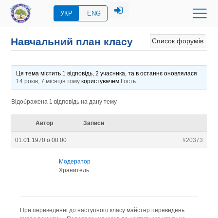
УКР
ENG
Навчальний план класу
Список форумів
Ця тема містить 1 відповідь, 2 учасника, та в останнє оновлялася
14 років, 7 місяців тому
користувачем
Гость
.
Відображена 1 відповідь на дану тему
Автор
Записи
01.01.1970 о 00:00
#20373
Модератор
Хранитель
При переведенні до наступного класу майстер переведень