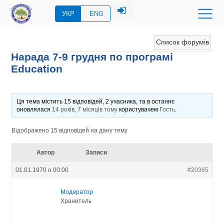
УКР
ENG
Список форумів
Нарада 7-9 грудня по програмі
Education
Ця тема містить 15 відповідей, 2 учасника, та в останнє
оновлялася
14 років, 7 місяців тому
користувачем
Гость
.
Відображено 15 відповідей на дану тему
Автор
Записи
01.01.1970 о 00:00
#20365
Модератор
Хранитель