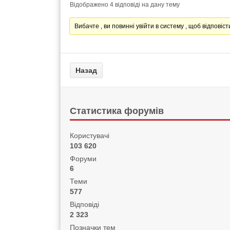
Відображено 4 відповіді на дану тему
Вибачте , ви повинні увійти в систему , щоб відповісти
Статистика форумів
Користувачі
103 620
Форуми
6
Теми
577
Відповіді
2 323
Позначки тем