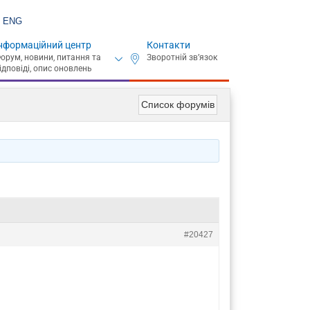
ENG
нформаційний центр
Контакти
Список форумів
#20427