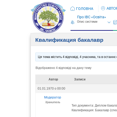
АВТО
ГОЛОВНА
Про ІВС «Освіта»
Квалификация бакалавр
Ця тема містить 4 відповіді, 4 учасника, та в останн
Відображено 4 відповіді на дану тему
Автор
Записи
01.01.1970 о 00:00
Модератор
Хранитель
Тип документа: Диплом бакал
Квалификация: Бакалавр (спе