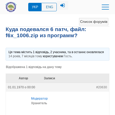
УКР
ENG
Список форумів
Куда подевался 6 патч, файл:
f6x_1006.zip из программ?
Ця тема містить 1 відповідь, 2 учасника, та в останнє оновлялася
14 років, 7 місяців тому
користувачем
Гость
.
Відображена 1 відповідь на дану тему
Автор
Записи
01.01.1970 о 00:00
#20630
Модератор
Хранитель