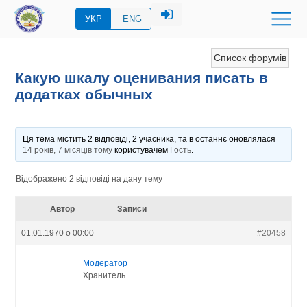
УКР
ENG
Список форумів
Какую шкалу оценивания писать в
додатках обычных
Ця тема містить 2 відповіді, 2 учасника, та в останнє оновлялася
14 років, 7 місяців тому
користувачем
Гость
.
Відображено 2 відповіді на дану тему
Автор
Записи
01.01.1970 о 00:00
#20458
Модератор
Хранитель