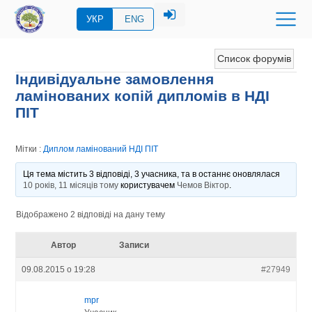
УКР
ENG
Список форумів
Індивідуальне замовлення
ламінованих копій дипломів в НДІ
ПІТ
Мітки :
Диплом ламінований НДІ ПІТ
Ця тема містить 3 відповіді, 3 учасника, та в останнє оновлялася
10 років, 11 місяців тому
користувачем
Чемов Віктор
.
Відображено 2 відповіді на дану тему
Автор
Записи
09.08.2015 о 19:28
#27949
mpr