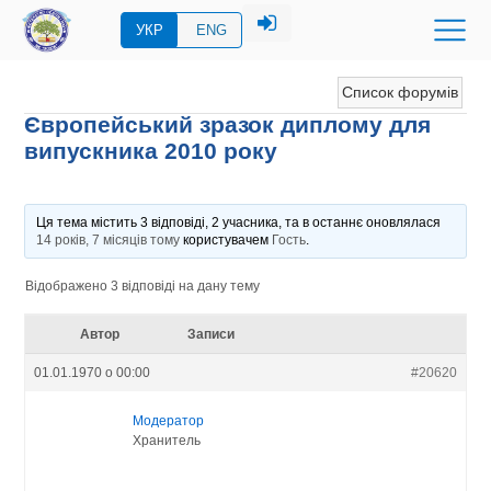
УКР
ENG
Список форумів
Європейський зразок диплому для
випускника 2010 року
Ця тема містить 3 відповіді, 2 учасника, та в останнє оновлялася
14 років, 7 місяців тому
користувачем
Гость
.
Відображено 3 відповіді на дану тему
Автор
Записи
01.01.1970 о 00:00
#20620
Модератор
Хранитель