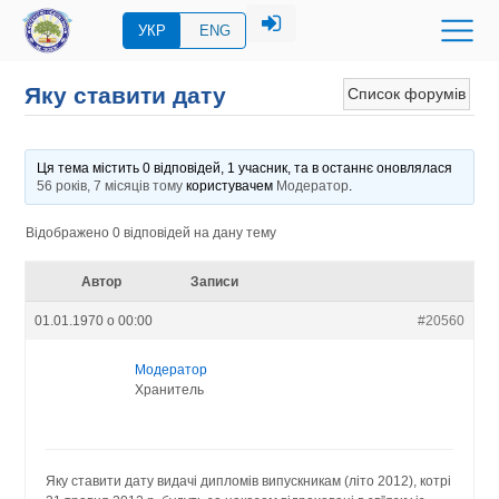
УКР
ENG
Яку ставити дату
Список форумів
Ця тема містить 0 відповідей, 1 учасник, та в останнє оновлялася
56 років, 7 місяців тому
користувачем
Модератор
.
Відображено 0 відповідей на дану тему
Автор
Записи
01.01.1970 о 00:00
#20560
Модератор
Хранитель
Яку ставити дату видачі дипломів випускникам (літо 2012), котрі