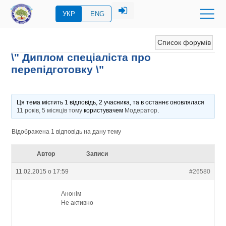
УКР
ENG
Список форумів
\" Диплом спеціаліста про
перепідготовку \"
Ця тема містить 1 відповідь, 2 учасника, та в останнє оновлялася
11 років, 5 місяців тому
користувачем
Модератор
.
Відображена 1 відповідь на дану тему
Автор
Записи
11.02.2015 о 17:59
#26580
Анонім
Не активно