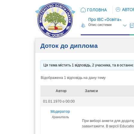
АВТО
ГОЛОВНА
Про ІВС «Освіта»
Доток до диплома
Ця тема містить 1 відповідь, 2 учасника, та в остан
Відображена 1 відповідь на дану тему
Автор
Записи
01.01.1970 о 00:00
Модератор
Хранитель
При виборі анкети для додатку
завантажити. В версії Educatio