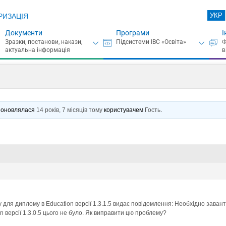
УКР
РИЗАЦІЯ
Документи
Програми
І
нє оновлялася
14 років, 7 місяців тому
користувачем
Гость
.
 для диплому в Education версії 1.3.1.5 видає повідомлення: Необхідно завант
n версії 1.3.0.5 цього не було. Як виправити цю проблему?