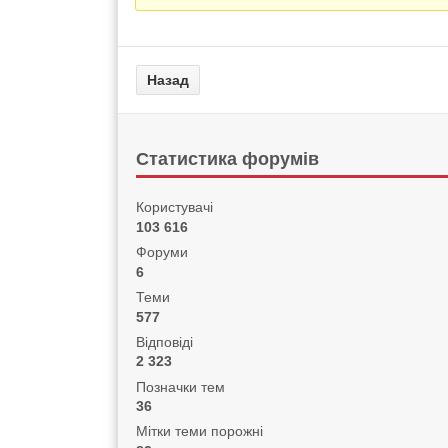
Статистика форумів
Користувачі
103 616
Форуми
6
Теми
577
Відповіді
2 323
Позначки тем
36
Мітки теми порожні