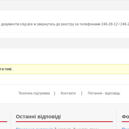
 документів слід все ж звернутись до реєстру за телефонами 246-28-12 / 246-
 в темі .
|
|
Технічна підтримка
Контакти
Питання - відповідь
Останні відповіді
Фо