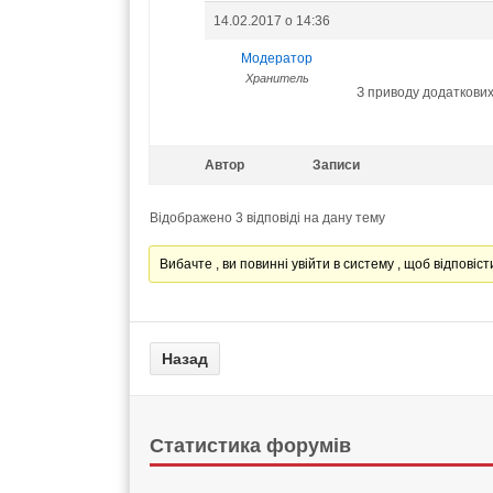
14.02.2017 о 14:36
Модератор
Хранитель
З приводу додаткових
Автор
Записи
Відображено 3 відповіді на дану тему
Вибачте , ви повинні увійти в систему , щоб відповісти
Статистика форумів