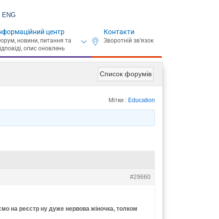
ENG
нформаційний центр
Контакти
Список форумів
Мітки :
Education
#29660
ємо на реєстр ну дуже нервова жіночка, толком