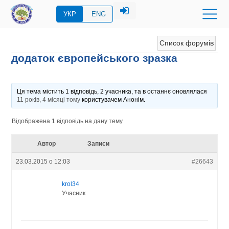
УКР
ENG
Список форумів
додаток європейського зразка
Ця тема містить 1 відповідь, 2 учасника, та в останнє оновлялася
11 років, 4 місяці тому
користувачем
Анонім
.
Відображена 1 відповідь на дану тему
Автор
Записи
23.03.2015 о 12:03
#26643
krol34
Учасник