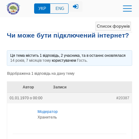
УКР
ENG
Список форумів
Чи може бути підключений інтернет?
Ця тема містить 1 відповідь, 2 учасника, та в останнє оновлялася
14 років, 7 місяців тому
користувачем
Гость
.
Відображена 1 відповідь на дану тему
Автор
Записи
01.01.1970 о 00:00
#20387
Модератор
Хранитель