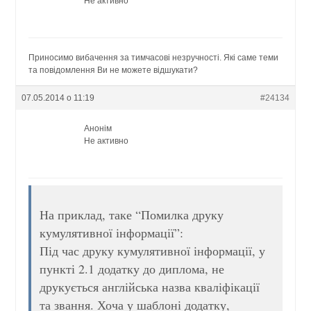
Не активно
Приносимо вибачення за тимчасові незручності. Які саме теми
та повідомлення Ви не можете відшукати?
07.05.2014 о 11:19
#24134
Анонім
Не активно
На приклад, таке “Помилка друку
кумулятивної інформації”:
Під час друку кумулятивної інформації, у
пункті 2.1 додатку до диплома, не
друкується англійська назва кваліфікації
та звання. Хоча у шаблоні додатку,