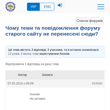
УКР
ENG
Список форумів
Чому теми та повідомлення форуму
старого сайту не перенесені сюди?
Ця тема містить 3 відповіді, 3 учасника, та в останнє оновлялася
12 років, 3 місяці тому
користувачем
Анонім
.
Відображена 1 відповідь на дану тему
Автор
Записи
07.05.2014 о 09:09
#24060
Анонім
Не активно