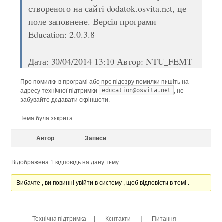
створеного на сайті dodatok.osvita.net, це
поле заповнене. Версія програми
Education: 2.0.3.8
Дата: 30/04/2014 13:10 Автор: NTU_FEMT
Про помилки в програмі або про підозру помилки пишіть на
education@osvita.net
адресу технічної підтримки
, не
забувайте додавати скріншоти.
Тема була закрита.
Автор
Записи
Відображена 1 відповідь на дану тему
Вибачте , ви повинні увійти в систему , щоб відповісти в темі .
|
|
Технічна підтримка
Контакти
Питання -