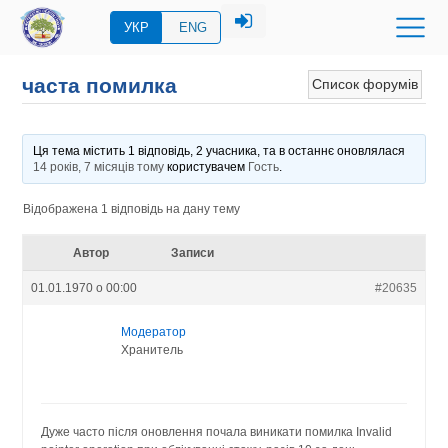
УКР
ENG
часта помилка
Список форумів
Ця тема містить 1 відповідь, 2 учасника, та в останнє оновлялася
14 років, 7 місяців тому
користувачем
Гость
.
Відображена 1 відповідь на дану тему
Автор
Записи
01.01.1970 о 00:00
#20635
Модератор
Хранитель
Дуже часто після оновлення почала виникати помилка Invalid