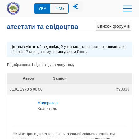
УКР
ENG
атестати та свідоцтва
Список форумів
Ця тема містить 1 відповідь, 2 учасника, та в останнє оновлялася
14 років, 7 місяців тому
користувачем
Гость
.
Відображена 1 відповідь на дану тему
Автор
Записи
01.01.1970 о 00:00
#20338
Модератор
Хранитель
Чи має право директор школи разом зі своїм заступником